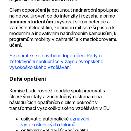
Cílem doporučení je posunout nadnárodní spolupráci
na novou úroveň co do intenzity i rozsahu a přímo
pomoci studentům
zvyšovat si kompetence a
zaměstnatelnost tím, že budou mít snazší přístup k
moderním a inovativním nadnárodním kampusům, k
programům mobility v zahraničí a k mezioborovému
učení.
Seznamte se s návrhem doporučení Rady o
zefektivnění spolupráce v zájmu evropského
vysokoškolského vzdělávání
Další opatření
Komise bude rovněž i nadále spolupracovat s
členskými státy a zúčastněnými stranami na
následujících opatřeních s cílem pokročit v
transformaci vysokoškolského vzdělávání v EU
usilovat o automatické
uznávání
vysokoškolských diplomů
optimalizovat zajišťování kvality