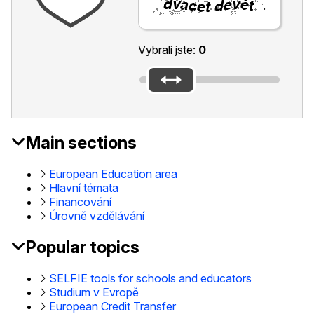
.
Vybrali jste:
0
Main sections
EAC
Footer
European Education area
Hlavní témata
Financování
Úrovně vzdělávání
Popular topics
SELFIE tools for schools and educators
Studium v Evropě
European Credit Transfer