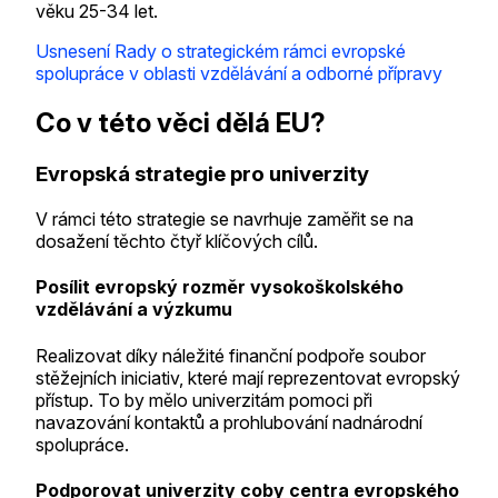
věku 25-34 let.
Usnesení Rady o strategickém rámci evropské
spolupráce v oblasti vzdělávání a odborné přípravy
Co v této věci dělá EU?
Evropská strategie pro univerzity
V rámci této strategie se navrhuje zaměřit se na
dosažení těchto čtyř klíčových cílů.
Posílit evropský rozměr vysokoškolského
vzdělávání a výzkumu
Realizovat díky náležité finanční podpoře soubor
stěžejních iniciativ, které mají reprezentovat evropský
přístup. To by mělo univerzitám pomoci při
navazování kontaktů a prohlubování nadnárodní
spolupráce.
Podporovat univerzity coby centra evropského