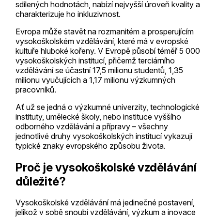
sdílených hodnotách, nabízí nejvyšší úroveň kvality a
charakterizuje ho inkluzivnost.
Evropa může stavět na rozmanitém a prosperujícím
vysokoškolském vzdělávání, které má v evropské
kultuře hluboké kořeny. V Evropě působí téměř 5 000
vysokoškolských institucí, přičemž terciárního
vzdělávání se účastní 17,5 milionu studentů, 1,35
milionu vyučujících a 1,17 milionu výzkumných
pracovníků.
Ať už se jedná o výzkumné univerzity, technologické
instituty, umělecké školy, nebo instituce vyššího
odborného vzdělávání a přípravy – všechny
jednotlivé druhy vysokoškolských institucí vykazují
typické znaky evropského způsobu života.
Proč je vysokoškolské vzdělávání
důležité?
Vysokoškolské vzdělávání má jedinečné postavení,
jelikož v sobě snoubí vzdělávání, výzkum a inovace