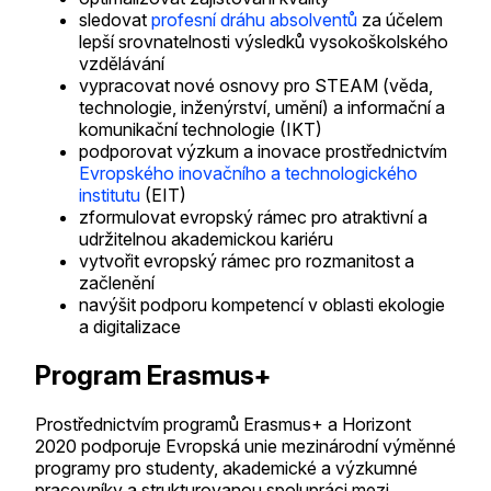
sledovat
profesní dráhu absolventů
za účelem
lepší srovnatelnosti výsledků vysokoškolského
vzdělávání
vypracovat nové osnovy pro STEAM (věda,
technologie, inženýrství, umění) a informační a
komunikační technologie (IKT)
podporovat výzkum a inovace prostřednictvím
Evropského inovačního a technologického
institutu
(EIT)
zformulovat evropský rámec pro atraktivní a
udržitelnou akademickou kariéru
vytvořit evropský rámec pro rozmanitost a
začlenění
navýšit podporu kompetencí v oblasti ekologie
a digitalizace
Program Erasmus+
Prostřednictvím programů Erasmus+ a Horizont
2020 podporuje Evropská unie mezinárodní výměnné
programy pro studenty, akademické a výzkumné
pracovníky a strukturovanou spolupráci mezi