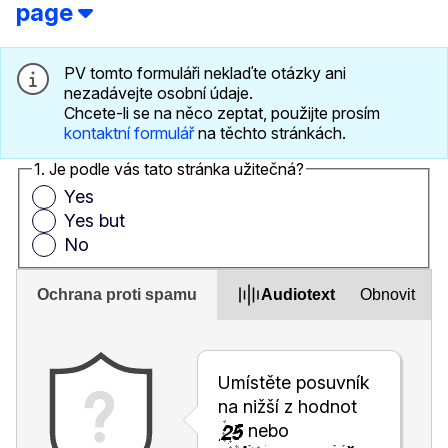
page
PV tomto formuláři neklaďte otázky ani
nezadávejte osobní údaje.
Chcete-li se na něco zeptat, použijte prosím
kontaktní formulář
na těchto stránkách.
1. Je podle vás tato stránka užitečná?
Yes
Yes but
No
Ochrana proti spamu
Audiotext
Obnovit
Umístěte posuvník
na nižší z hodnot
nebo