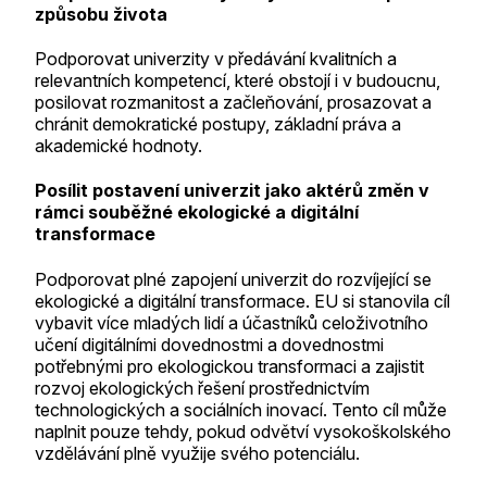
způsobu života
Podporovat univerzity v předávání kvalitních a
relevantních kompetencí, které obstojí i v budoucnu,
posilovat rozmanitost a začleňování, prosazovat a
chránit demokratické postupy, základní práva a
akademické hodnoty.
Posílit postavení univerzit jako aktérů změn v
rámci souběžné ekologické a digitální
transformace
Podporovat plné zapojení univerzit do rozvíjející se
ekologické a digitální transformace. EU si stanovila cíl
vybavit více mladých lidí a účastníků celoživotního
učení digitálními dovednostmi a dovednostmi
potřebnými pro ekologickou transformaci a zajistit
rozvoj ekologických řešení prostřednictvím
technologických a sociálních inovací. Tento cíl může
naplnit pouze tehdy, pokud odvětví vysokoškolského
vzdělávání plně využije svého potenciálu.