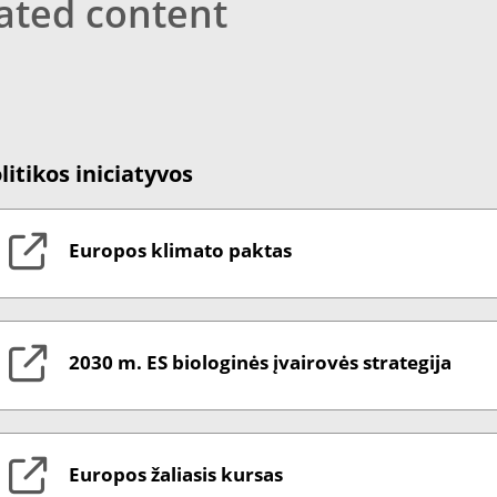
ated content
litikos iniciatyvos
Europos klimato paktas
2030 m. ES biologinės įvairovės strategija
Europos žaliasis kursas