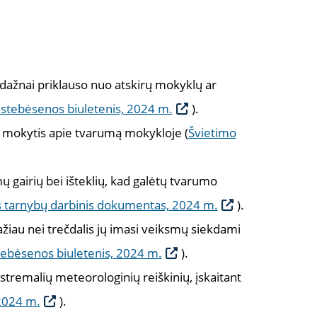
ažnai priklauso nuo atskirų mokyklų ar
stebėsenos biuletenis, 2024 m.
).
ę mokytis apie tvarumą mokykloje (
Švietimo
ų gairių bei išteklių, kad galėtų tvarumo
s tarnybų darbinis dokumentas, 2024 m.
).
žiau nei trečdalis jų imasi veiksmų siekdami
ebėsenos biuletenis, 2024 m.
).
stremalių meteorologinių reiškinių, įskaitant
 2024 m.
).