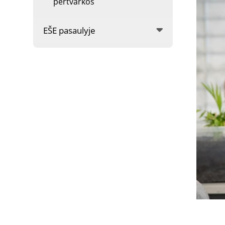
pertvarkos
EŠE pasaulyje