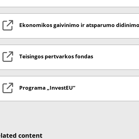
Ekonomikos gaivinimo ir atsparumo didinim
Teisingos pertvarkos fondas
Programa „InvestEU“
lated content