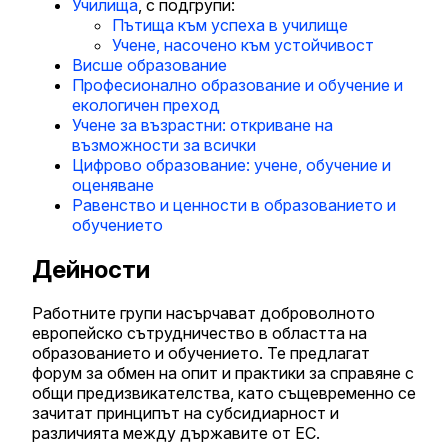
Училища
, с подгрупи:
Пътища към успеха в училище
Учене, насочено към устойчивост
Висше образование
Професионално образование и обучение и
екологичен преход
Учене за възрастни: откриване на
възможности за всички
Цифрово образование: учене, обучение и
оценяване
Равенство и ценности в образованието и
обучението
Дейности
Работните групи насърчават доброволното
европейско сътрудничество в областта на
образованието и обучението. Те предлагат
форум за обмен на опит и практики за справяне с
общи предизвикателства, като същевременно се
зачитат принципът на субсидиарност и
различията между държавите от ЕС.