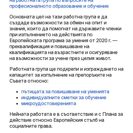
професионалното образование и обучение
Основната цел на тази работна група е да
създаде възможности за обмен на опит и
знания, които да помогнат на държавите членки
при изпълнението на действията по
Европейската програма за умения от 2020 г. —
преквалификация и повишаване на
квалификацията на възрастните и осигуряване
на възможности за учене през целия живот.
Работната група ще подкрепи и изграждането на
капацитет за изпълнение на препоръките на
Съвета относно:
пътищата за повишаване на уменията
индивидуалните сметки за обучение
микроудостоверенията
Нейната работата е в съответствие и с Плана за
действие относно Европейския стълб на
социалните права.