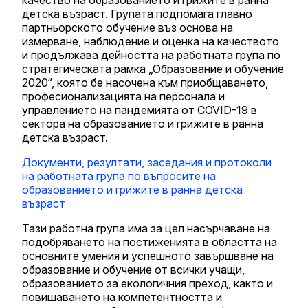
детска възраст. Групата подпомага главно
партньорското обучение въз основа на
измерване, наблюдение и оценка на качеството
и продължава дейността на работната група по
стратегическата рамка „Образование и обучение
2020“, която бе насочена към приобщаването,
професионализацията на персонала и
управлението на пандемията от COVID-19 в
сектора на образованието и грижите в ранна
детска възраст.
Документи, резултати, заседания и протоколи
на работната група по въпросите на
образованието и грижите в ранна детска
възраст
Тази работна група има за цел насърчаване на
подобряването на постиженията в областта на
основните умения и успешното завършване на
образование и обучение от всички учащи,
образованието за екологичния преход, както и
повишаването на компетентността и