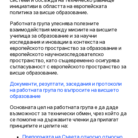
инициативи в областта на европейската
политика за висше образование.
Работната група улеснява полезните
взаимодействия между мисиите на висшите
училища за образование и за научни
изследвания и иновации в контекста на
европейското пространство за образование и
европейското научноизследователско
пространство, като същевременно осигурява
съгласуваност с европейското пространство за
висше образование.
Документи, резултати, заседания и протоколи
на работната група по въпросите на висшето
образование
Основната цел на работната група е да даде
възможност за технически обмен, чрез който да
се помогне на държавите членки да прилагат
принципите и целите на:
Препоръката на Съвета относно относно