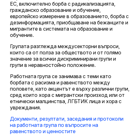
ЕС, включително борба с радикализацията,
гражданско образование и обучение,
европейско измерение в образованието, борба с
дезинформацията, приобщаване на бежанците и
мигрантите в системата на образование и
обучение.
Групата разглежда междусекторни въпроси,
които са от полза за обществото и от голямо
значение за всички дискриминирани групи и
групи в неравностойно положение.
Работната група се занимава с теми като
борбата с расизма и равенството между
половете, като акцентът е върху различни групи,
сред които хора с мигрантски произход или от
етнически малцинства, ЛГБТИК лица и хора с
увреждания.
Документи, резултати, заседания и протоколи
на работната група по въпросите на
равенството и ценностите