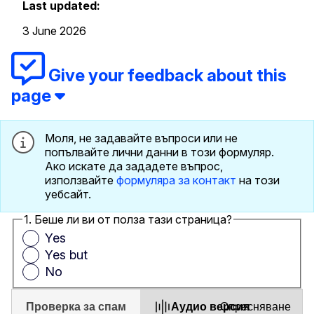
Last updated:
3 June 2026
Give your feedback about this
page
Моля, не задавайте въпроси или не
попълвайте лични данни в този формуляр.
Ако искате да зададете въпрос,
използвайте
формуляра за контакт
на този
уебсайт.
1. Беше ли ви от полза тази страница?
Yes
Yes but
No
Проверка за спам
Aудио версия
Опресняване