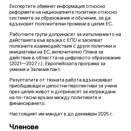
Експертите обменят информация относно
реформите на националните политики относно
системите за образование и обучение, за да
вдъхновят положителни промени в целия ЕС.
Работните групи допринасят за изпълнението на
действията във връзка с ЕПО и засилват
полезните взаимодействия с други политики и
инициативи на ЕС, включително Плана за
действие в областта на цифровото образование
(2021—2027 г.), Европейската програма за
умения и Зеления пакт.
Резултатите от тяхната работа вдъхновяват
приобщаващи и цялостни перспективи за учене
през целия живот и допринасят за изграждане
на по-тесни връзки между политиките и
финансирането.
Настоящият им мандат е до декември 2025 г.
Членове