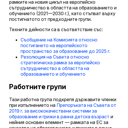
рамките на новия цикъл на европейско
сътрудничество в областта на образованието и
обучението (2021—2030 г.), като стъпват върху
постигнатото от предходните групи.
Техните дейности са в съответствие със:
Съобщение на Комисията относно
постигането на европейското
пространство за образование до 2025 г.
Резолюция на Съвета относно
стратегическа рамка за европейско
сътрудничество в областта на
образованието и обучението
Работните групи
Тази работна група подкрепя държавите членки
при изпълнението на
Препоръката на Съвета от
2019 г. за висококачествени системи за
образование и грижи в ранна детска възраст
и
нейния основен елемент — рамката на ЕС за
качество на образованието и грижите в ранна