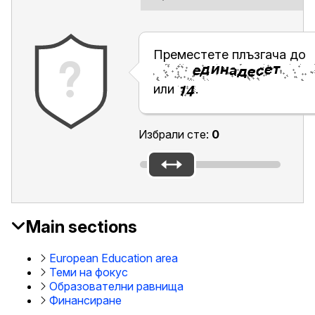
Преместете плъзгача до
или
.
Избрали сте:
0
Main sections
EAC
Footer
European Education area
Теми на фокус
Образователни равнища
Финансиране