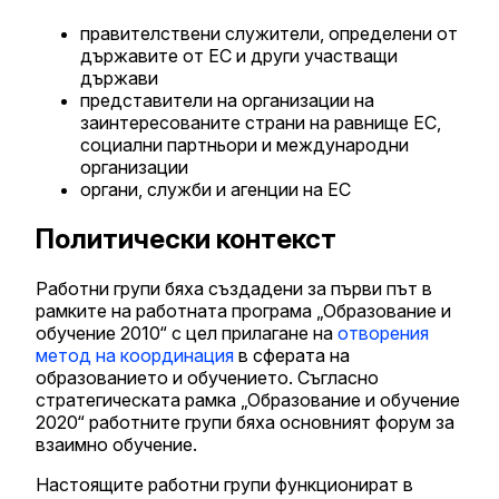
правителствени служители, определени от
държавите от ЕС и други участващи
държави
представители на организации на
заинтересованите страни на равнище ЕС,
социални партньори и международни
организации
органи, служби и агенции на ЕС
Политически контекст
Работни групи бяха създадени за първи път в
рамките на работната програма „Образование и
обучение 2010“ с цел прилагане на
отворения
метод на координация
в сферата на
образованието и обучението. Съгласно
стратегическата рамка „Образование и обучение
2020“ работните групи бяха основният форум за
взаимно обучение.
Настоящите работни групи функционират в