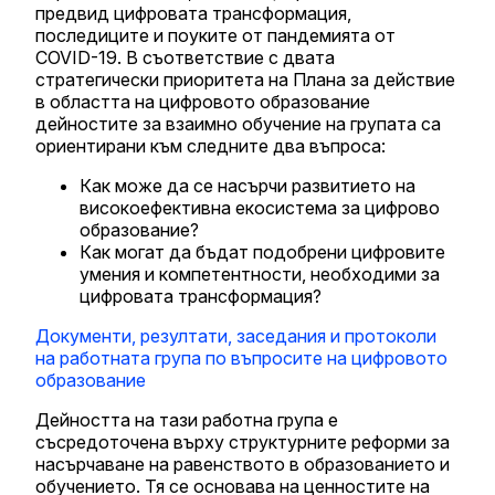
предвид цифровата трансформация,
последиците и поуките от пандемията от
COVID-19. В съответствие с двата
стратегически приоритета на Плана за действие
в областта на цифровото образование
дейностите за взаимно обучение на групата са
ориентирани към следните два въпроса:
Как може да се насърчи развитието на
високоефективна екосистема за цифрово
образование?
Как могат да бъдат подобрени цифровите
умения и компетентности, необходими за
цифровата трансформация?
Документи, резултати, заседания и протоколи
на работната група по въпросите на цифровото
образование
Дейността на тази работна група е
съсредоточена върху структурните реформи за
насърчаване на равенството в образованието и
обучението. Тя се основава на ценностите на