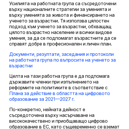
Усилията на работната група са съсредоточени
върху националните стратегии за уменията и
върху уменията за живота и финансирането на
ученето за възрастни. Тя използва цялостен
подход към ученето за възрастни, обхващащ
цялото възрастно население и всички видове
умения, за да се подпомагат възрастните да се
справят добре в професионален и личен план.
Документи, резултати, заседания и протоколи
на работната група по въпросите на ученето за
възрастни
Целта на тази работна група е да подпомага
държавите членки при изпълнението на
реформите на политиките в съответствие с
Плана за действие в областта на цифровото
образование за 2021—2027 г.
По-конкретно, нейната дейност е
съсредоточена върху насърчаване на
висококачествено и приобщаващо цифрово
образование в ЕС, като същевременно се вземат