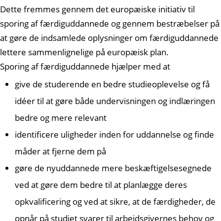
Dette fremmes gennem det europæiske initiativ til
sporing af færdiguddannede og gennem bestræbelser på
at gøre de indsamlede oplysninger om færdiguddannede
lettere sammenlignelige på europæisk plan.
Sporing af færdiguddannede hjælper med at
give de studerende en bedre studieoplevelse og få
idéer til at gøre både undervisningen og indlæringen
bedre og mere relevant
identificere uligheder inden for uddannelse og finde
måder at fjerne dem på
gøre de nyuddannede mere beskæftigelsesegnede
ved at gøre dem bedre til at planlægge deres
opkvalificering og ved at sikre, at de færdigheder, de
opnår på studiet svarer til arbejdsgivernes behov og