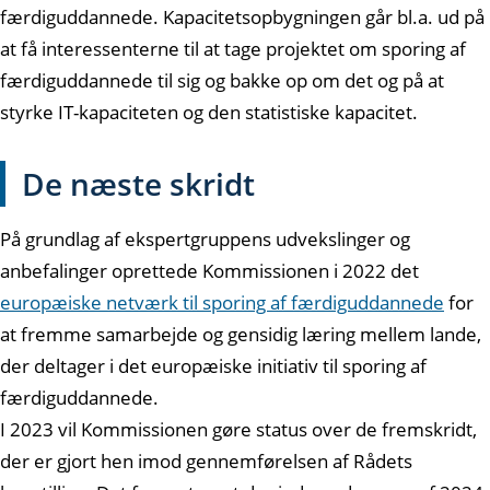
færdiguddannede. Kapacitetsopbygningen går bl.a. ud på
at få interessenterne til at tage projektet om sporing af
færdiguddannede til sig og bakke op om det og på at
styrke IT-kapaciteten og den statistiske kapacitet.
De næste skridt
På grundlag af ekspertgruppens udvekslinger og
anbefalinger oprettede Kommissionen i 2022 det
europæiske netværk til sporing af færdiguddannede
for
at fremme samarbejde og gensidig læring mellem lande,
der deltager i det europæiske initiativ til sporing af
færdiguddannede.
I 2023 vil Kommissionen gøre status over de fremskridt,
der er gjort hen imod gennemførelsen af Rådets