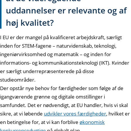
uddannelser er relevante og af
høj kvalitet?
I EU er der mangel på kvalificeret arbejdskraft, særligt
inden for STEM-fagene – naturvidenskab, teknologi,
ingeniørvirksomhed og matematik – og inden for
informations- og kommunikationsteknologi (IKT). Kvinder
er særligt underrepræsenterede på disse
studieområder.
Der opstår nye behov for færdigheder som følge af de
igangværende grønne og digitale omstillinger i
samfundet. Det er nødvendigt, at EU handler, hvis vi skal
sikre, at vi løbende
udvikler vores færdigheder
, hvilket er
en betingelse for, at vi kan forblive
økonomisk
konkurrencedygtige
på globalt plan.