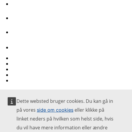
Youtube
Other networks
Kontakt
Report an IT vulnerability
Languages on our websites
Cookies
Privacy policy
Legal notice
Dette websted bruger cookies. Du kan gå in
på vores
eller klikke på
side om cookies
linket neders på hvilken som helst side, hvis
du vil have mere information eller ændre