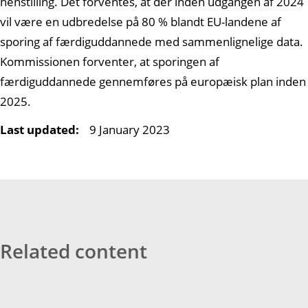
henstilling. Det forventes, at der inden udgangen af 2024
vil være en udbredelse på 80 % blandt EU-landene af
sporing af færdiguddannede med sammenlignelige data.
Kommissionen forventer, at sporingen af
færdiguddannede gennemføres på europæisk plan inden
2025.
Last updated:
9 January 2023
Related content