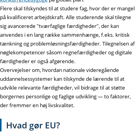
Flere skal tilskyndes til at studere fag, hvor der er mangel
på kvalificeret arbejdskraft. Alle studerende skal tilegne
sig avancerede "tværfaglige færdigheder", der kan
anvendes i en lang række sammenhænge, f.eks. kritisk
tænkning og problemløsningsfærdigheder. Tilegnelsen af
nøglekompetencer såsom regnefærdigheder og digitale
færdigheder er også afgørende.
Overvejelser om, hvordan nationale videregående
uddannelsessystemer kan tilskynde de lærende til at
udvikle relevante færdigheder, vil bidrage til at støtte
borgernes personlige og faglige udvikling — to faktorer,
der fremmer en høj livskvalitet.
Hvad gør EU?