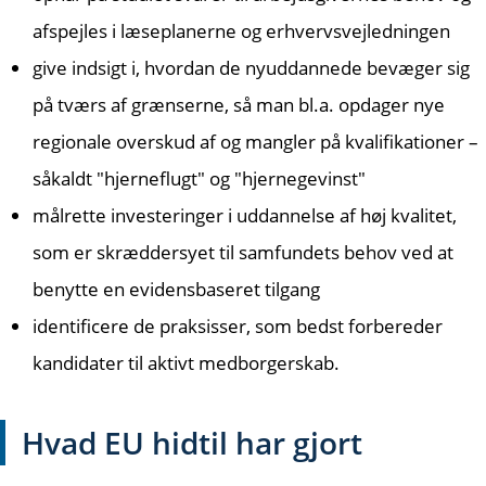
afspejles i læseplanerne og erhvervsvejledningen
give indsigt i, hvordan de nyuddannede bevæger sig
på tværs af grænserne, så man bl.a. opdager nye
regionale overskud af og mangler på kvalifikationer –
såkaldt "hjerneflugt" og "hjernegevinst"
målrette investeringer i uddannelse af høj kvalitet,
som er skræddersyet til samfundets behov ved at
benytte en evidensbaseret tilgang
identificere de praksisser, som bedst forbereder
kandidater til aktivt medborgerskab.
Hvad EU hidtil har gjort