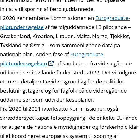
initiativ til sporing af færdiguddannede.
I 2020 gennemførte Kommissionen en
Eurograduate-
pilotundersøgelse
af færdiguddannede i 8 pilotlande –
Grækenland, Kroatien, Litauen, Malta, Norge, Tjekkiet,
Tyskland og Østrig – som sammenlignede data på
nationalt plan. Anden fase af
Eurograduate
pilotundersøgelsen
af kandidater fra videregående
uddannelser i 17 lande finder sted i 2022. Det vil udgøre
et mere detaljeret evidensgrundlag for de politiske
beslutningstagere og for fagfolk på de videregående
uddannelser, som udvikler læseplaner.
Fra 2020 til 2021 iværksatte Kommissionen også
skræddersyet kapacitetsopbygning i de enkelte EU-lande
for at gøre de nationale myndigheder og forskerhold klar
til et koordineret europæisk system til sporing af