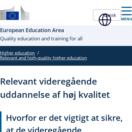
Skip to main content
dansk
Officielt EU-website
MENU
European Education Area
Quality education and training for all
Higher education
Relevant and high-quality higher education
Relevant videregående
uddannelse af høj kvalitet
Hvorfor er det vigtigt at sikre,
at de videregående