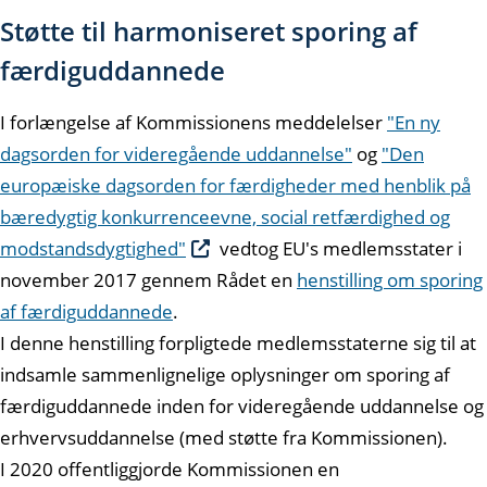
Støtte til harmoniseret sporing af
færdiguddannede
I forlængelse af Kommissionens meddelelser
"En ny
dagsorden for videregående uddannelse"
og
"Den
europæiske dagsorden for færdigheder med henblik på
bæredygtig konkurrenceevne, social retfærdighed og
modstandsdygtighed"
vedtog EU's medlemsstater i
november 2017 gennem Rådet en
henstilling om sporing
af færdiguddannede
.
I denne henstilling forpligtede medlemsstaterne sig til at
indsamle sammenlignelige oplysninger om sporing af
færdiguddannede inden for videregående uddannelse og
erhvervsuddannelse (med støtte fra Kommissionen).
I 2020 offentliggjorde Kommissionen en