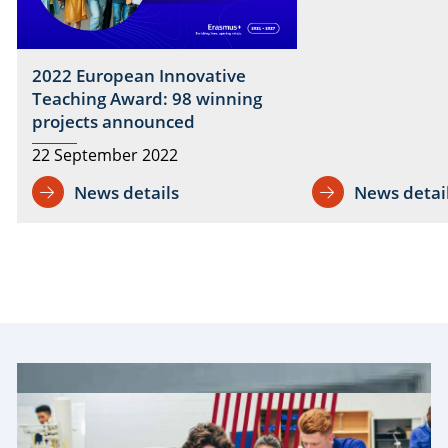
2022 European Innovative
Teaching Award: 98 winning
projects announced
22 September 2022
News details
News detai