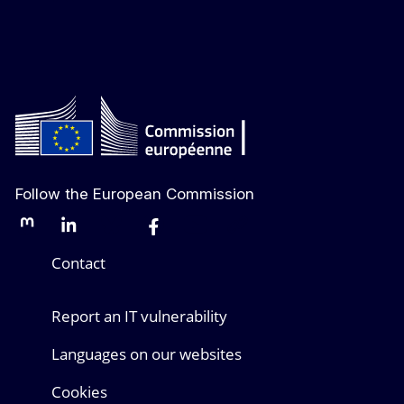
Follow the European Commission
Mastodon
LinkedIn
Bluesky
Facebook
Youtube
Other networks
Contact
Report an IT vulnerability
Languages on our websites
Cookies