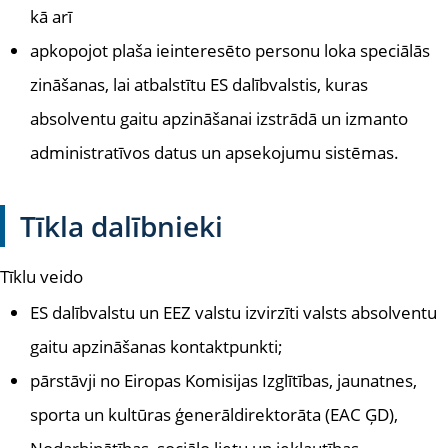
kā arī
apkopojot plaša ieinteresēto personu loka speciālās
zināšanas, lai atbalstītu ES dalībvalstis, kuras
absolventu gaitu apzināšanai izstrādā un izmanto
administratīvos datus un apsekojumu sistēmas.
Tīkla dalībnieki
Tīklu veido
ES dalībvalstu un EEZ valstu izvirzīti valsts absolventu
gaitu apzināšanas kontaktpunkti;
pārstāvji no Eiropas Komisijas Izglītības, jaunatnes,
sporta un kultūras ģenerāldirektorāta (EAC ĢD),