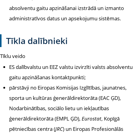
absolventu gaitu apzināšanai izstrādā un izmanto
administratīvos datus un apsekojumu sistēmas.
Tīkla dalībnieki
Tīklu veido
ES dalībvalstu un EEZ valstu izvirzīti valsts absolventu
gaitu apzināšanas kontaktpunkti;
pārstāvji no Eiropas Komisijas Izglītības, jaunatnes,
sporta un kultūras ģenerāldirektorāta (EAC ĢD),
Nodarbinātības, sociālo lietu un iekļautības
ģenerāldirektorāta (EMPL ĢD),
Eurostat
, Kopīgā
pētniecības centra (
JRC
) un Eiropas Profesionālās