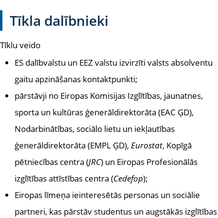
Tīkla dalībnieki
Tīklu veido
ES dalībvalstu un EEZ valstu izvirzīti valsts absolventu
gaitu apzināšanas kontaktpunkti;
pārstāvji no Eiropas Komisijas Izglītības, jaunatnes,
sporta un kultūras ģenerāldirektorāta (EAC ĢD),
Nodarbinātības, sociālo lietu un iekļautības
ģenerāldirektorāta (EMPL ĢD),
Eurostat
, Kopīgā
pētniecības centra (
JRC
) un Eiropas Profesionālās
izglītības attīstības centra (
Cedefop
);
Eiropas līmeņa ieinteresētās personas un sociālie
partneri, kas pārstāv studentus un augstākās izglītības