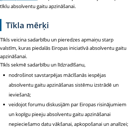
tīklu absolventu gaitu apzināšanai
.
Tīkla mērķi
Tīkls veicina sadarbību un pieredzes apmaiņu starp
valstīm, kuras piedalās Eiropas iniciatīvā absolventu gaitu
apzināšanai.
Tīkls sekmē sadarbību un līdzradīšanu,
nodrošinot savstarpējas mācīšanās iespējas
absolventu gaitu apzināšanas sistēmu izstrādē un
ieviešanā;
veidojot forumu diskusijām par Eiropas risinājumiem
un kopīgu pieeju absolventu gaitu apzināšanai
nepieciešamo datu vākšanai, apkopošanai un analīzei;