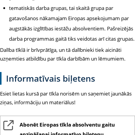
tematiskās darba grupas, tai skaitā grupa par
gatavošanos nākamajam Eiropas apsekojumam par
augstākās izglītības iestāžu absolventiem. Pašreizējās
darba programmas gaitā tiks veidotas arī citas grupas.
Dalība tīklā ir brīvprātīga, un tā dalībnieki tiek aicināti
uzņemties atbildību par tīkla darbībām un lēmumiem.
Informatīvais biļetens
Esiet lietas kursā par tīkla norisēm un saņemiet jaunākās
ziņas, informāciju un materiālus!
Abonēt Eiropas tīkla absolventu gaitu
apzināšanai informatīvo biļetenu