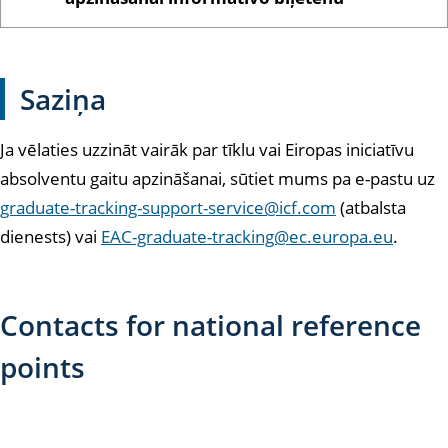
Saziņa
Ja vēlaties uzzināt vairāk par tīklu vai Eiropas iniciatīvu
absolventu gaitu apzināšanai, sūtiet mums pa e-pastu uz
graduate-tracking-support-service@icf.com
(atbalsta
dienests) vai
EAC-graduate-tracking@ec.europa.eu
.
Contacts for national reference
points