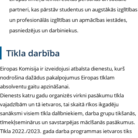
partneri, kas pārstāv studentus un augstākās izglītības
un profesionālās izglītības un apmācības iestādes,
pasniedzējus un darbiniekus.
Tīkla darbība
Eiropas Komisija ir izveidojusi atbalsta dienestu, kurš
nodrošina dažādus pakalpojumus Eiropas tīklam
absolventu gaitu apzināšanai.
Dienests katru gadu organizēs virkni pasākumu tīkla
vajadzībām un tā ietvaros, tai skaitā rīkos ikgadēju
sanāksmi visiem tīkla dalībniekiem, darba grupu tikšanās,
tīmekļseminārus un savstarpējas mācīšanās pasākumus.
Tīkla 2022./2023. gada darba programmas ietvaros tiks