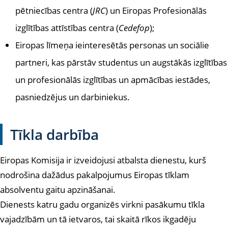
pētniecības centra (
JRC
) un Eiropas Profesionālās
izglītības attīstības centra (
Cedefop
);
Eiropas līmeņa ieinteresētās personas un sociālie
partneri, kas pārstāv studentus un augstākās izglītības
un profesionālās izglītības un apmācības iestādes,
pasniedzējus un darbiniekus.
Tīkla darbība
Eiropas Komisija ir izveidojusi atbalsta dienestu, kurš
nodrošina dažādus pakalpojumus Eiropas tīklam
absolventu gaitu apzināšanai.
Dienests katru gadu organizēs virkni pasākumu tīkla
vajadzībām un tā ietvaros, tai skaitā rīkos ikgadēju