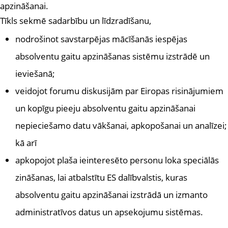
apzināšanai.
Tīkls sekmē sadarbību un līdzradīšanu,
nodrošinot savstarpējas mācīšanās iespējas
absolventu gaitu apzināšanas sistēmu izstrādē un
ieviešanā;
veidojot forumu diskusijām par Eiropas risinājumiem
un kopīgu pieeju absolventu gaitu apzināšanai
nepieciešamo datu vākšanai, apkopošanai un analīzei;
kā arī
apkopojot plaša ieinteresēto personu loka speciālās
zināšanas, lai atbalstītu ES dalībvalstis, kuras
absolventu gaitu apzināšanai izstrādā un izmanto
administratīvos datus un apsekojumu sistēmas.