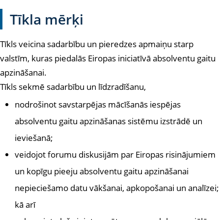
Tīkla mērķi
Tīkls veicina sadarbību un pieredzes apmaiņu starp
valstīm, kuras piedalās Eiropas iniciatīvā absolventu gaitu
apzināšanai.
Tīkls sekmē sadarbību un līdzradīšanu,
nodrošinot savstarpējas mācīšanās iespējas
absolventu gaitu apzināšanas sistēmu izstrādē un
ieviešanā;
veidojot forumu diskusijām par Eiropas risinājumiem
un kopīgu pieeju absolventu gaitu apzināšanai
nepieciešamo datu vākšanai, apkopošanai un analīzei;
kā arī