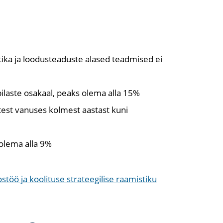
ika ja loodusteaduste alased teadmised ei
ilaste osakaal, peaks olema alla 15%
est vanuses kolmest aastast kuni
 olema alla 9%
töö ja koolituse strateegilise raamistiku