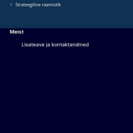
Strateegiline raamistik
Meist
Lisateave ja kontaktandmed