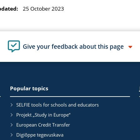
pdated:
25 October 2023
Give your feedback about this page
Popular topics
SELFIE tools for schools and educators
Projekt „Study in Europe“
European Credit Transfer
Digiõppe tegevuskava