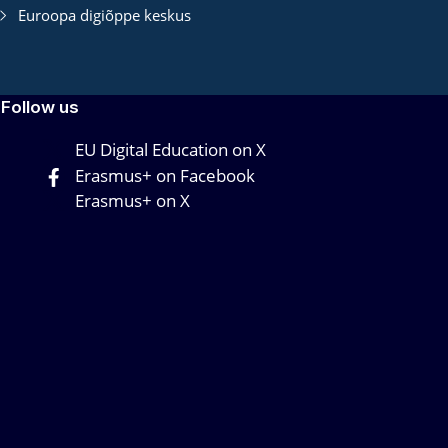
Euroopa digiõppe keskus
Follow us
EU Digital Education on X
Erasmus+ on Facebook
Erasmus+ on X