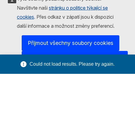
Report an IT vulnerability
Navštivte naši
stránku o politice týkající se
cookies
. Přes odkaz v zápatí jsou k dispozici
Languages on our websites
další informace a možnost změny preferencí.
Cookies
Přijmout všechny soubory cookies
Privacy policy
Legal notice
Přijmout pouze základní soubory cookies
Could not load results. Please try again.