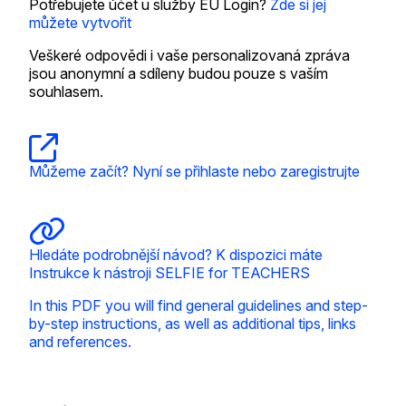
Potřebujete účet u služby EU Login?
Zde si jej
můžete vytvořit
Veškeré odpovědi i vaše personalizovaná zpráva
jsou anonymní a sdíleny budou pouze s vaším
souhlasem.
Můžeme začít? Nyní se přihlaste nebo zaregistrujte
Hledáte podrobnější návod? K dispozici máte
Instrukce k nástroji SELFIE for TEACHERS
In this PDF you will find general guidelines and step-
by-step instructions, as well as additional tips, links
and references.