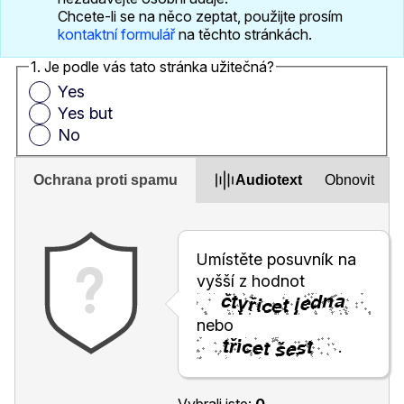
Chcete-li se na něco zeptat, použijte prosím
kontaktní formulář
na těchto stránkách.
1. Je podle vás tato stránka užitečná?
Yes
Yes but
No
Ochrana proti spamu
Audiotext
Obnovit
Umístěte posuvník na
vyšší z hodnot
nebo
.
Vybrali jste:
0