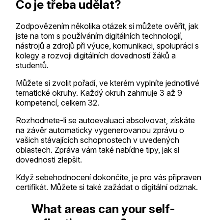
Co je třeba udělat?
Zodpovězením několika otázek si můžete ověřit, jak
jste na tom s používáním digitálních technologií,
nástrojů a zdrojů při výuce, komunikaci, spolupráci s
kolegy a rozvoji digitálních dovedností žáků a
studentů.
Můžete si zvolit pořadí, ve kterém vyplníte jednotlivé
tematické okruhy. Každý okruh zahrnuje 3 až 9
kompetencí, celkem 32.
Rozhodnete-li se autoevaluaci absolvovat, získáte
na závěr automaticky vygenerovanou zprávu o
vašich stávajících schopnostech v uvedených
oblastech. Zpráva vám také nabídne tipy, jak si
dovednosti zlepšit.
Když sebehodnocení dokončíte, je pro vás připraven
certifikát. Můžete si také zažádat o digitální odznak.
What areas can your self-