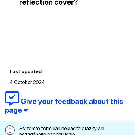
reflection cover?
Last updated:
4 October 2024
Give your feedback about this
page
PV tomto formuláři neklaďte otázky ani
nezadávejte osobní údaje.