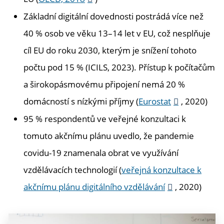
Základní digitální dovednosti postrádá více než
40 % osob ve věku 13–14 let v EU, což nesplňuje
cíl EU do roku 2030, kterým je snížení tohoto
počtu pod 15 % (ICILS, 2023). Přístup k počítačům
a širokopásmovému připojení nemá 20 %
domácností s nízkými příjmy (
Eurostat
, 2020)
95 % respondentů ve veřejné konzultaci k
tomuto akčnímu plánu uvedlo, že pandemie
covidu-19 znamenala obrat ve využívání
vzdělávacích technologií (
veřejná konzultace k
akčnímu plánu digitálního vzdělávání
, 2020)