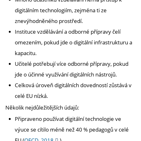
digitálním technologiím, zejména ti ze
znevýhodněného prostředí.
Instituce vzdělávání a odborné přípravy čelí
omezením, pokud jde o digitální infrastrukturu a
kapacitu.
Učitelé potřebují více odborné přípravy, pokud
jde o účinné využívání digitálních nástrojů.
Celková úroveň digitálních dovedností zůstává v
celé EU nízká.
Několik nejdůležitějších údajů:
Připraveno používat digitální technologie ve
výuce se cítilo méně než 40 % pedagogů v celé
EU (
OECD, 2018
)