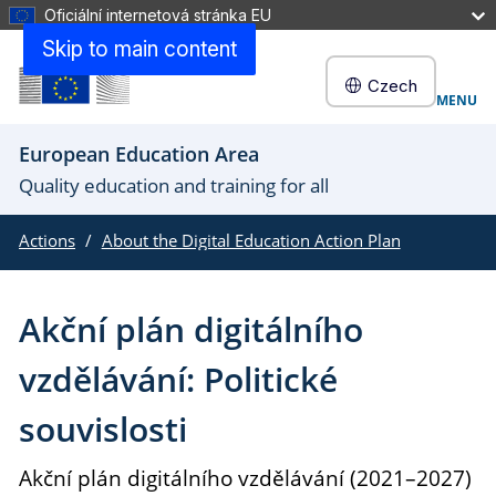
Oficiální internetová stránka EU
Skip to main content
Czech
MENU
European Education Area
Quality education and training for all
Actions
About the Digital Education Action Plan
Akční plán digitálního
vzdělávání: Politické
souvislosti
Akční plán digitálního vzdělávání (2021–2027)