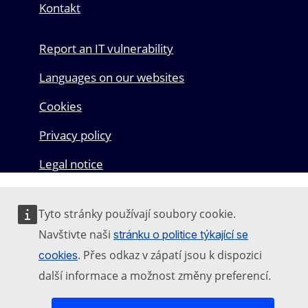
Kontakt
Report an IT vulnerability
Languages on our websites
Cookies
Privacy policy
Legal notice
Tyto stránky používají soubory cookie.
Navštivte naši
stránku o politice týkající se
. Přes odkaz v zápatí jsou k dispozici
cookies
další informace a možnost změny preferencí.