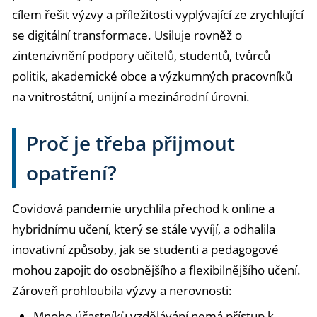
cílem řešit výzvy a příležitosti vyplývající ze zrychlující
se digitální transformace. Usiluje rovněž o
zintenzivnění podpory učitelů, studentů, tvůrců
politik, akademické obce a výzkumných pracovníků
na vnitrostátní, unijní a mezinárodní úrovni.
Proč je třeba přijmout
opatření?
Covidová pandemie urychlila přechod k online a
hybridnímu učení, který se stále vyvíjí, a odhalila
inovativní způsoby, jak se studenti a pedagogové
mohou zapojit do osobnějšího a flexibilnějšího učení.
Zároveň prohloubila výzvy a nerovnosti:
Mnoho účastníků vzdělávání nemá přístup k