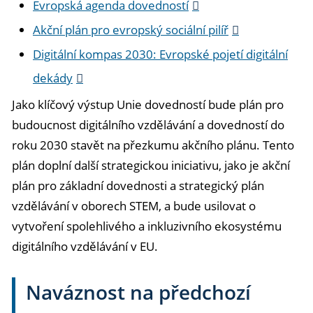
Evropská agenda dovedností
Akční plán pro evropský sociální pilíř
Digitální kompas 2030: Evropské pojetí digitální
dekády
Jako klíčový výstup Unie dovedností bude plán pro
budoucnost digitálního vzdělávání a dovedností do
roku 2030 stavět na přezkumu akčního plánu. Tento
plán doplní další strategickou iniciativu, jako je akční
plán pro základní dovednosti a strategický plán
vzdělávání v oborech STEM, a bude usilovat o
vytvoření spolehlivého a inkluzivního ekosystému
digitálního vzdělávání v EU.
Naváznost na předchozí