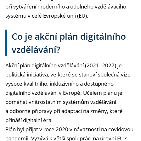
při vytváření moderního a odolného vzdělávacího
systému v celé Evropské unii (EU).
Co je akční plán digitálního
vzdělávání?
Akční plán digitálního vzdělávání (2021–2027) je
politická iniciativa, ve které se stanoví společná vize
vysoce kvalitního, inkluzivního a dostupného
digitálního vzdělávání v Evropě. Účelem plánu je
pomáhat vnitrostátním systémům vzdělávání
a odborné přípravy při adaptaci na změny, které
přináší digitální éra.
Plán byl přijat v roce 2020 v návaznosti na covidovou
pandemii. Vyzývá k větší spolupráci na úrovni EU s