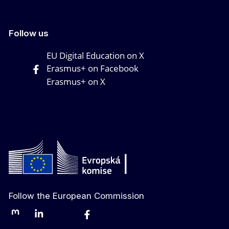
Follow us
EU Digital Education on X
Erasmus+ on Facebook
Erasmus+ on X
Follow the European Commission
Mastodon
LinkedIn
Bluesky
Facebook
Youtube
Other networks