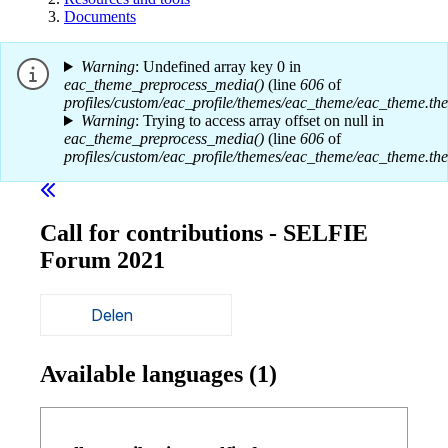
Documents
Warning
: Undefined array key 0 in
eac_theme_preprocess_media()
(line
606
of
profiles/custom/eac_profile/themes/eac_theme/eac_theme.th
Warning
: Trying to access array offset on null in
eac_theme_preprocess_media()
(line
606
of
profiles/custom/eac_profile/themes/eac_theme/eac_theme.th
Call for contributions - SELFIE
Forum 2021
Delen
Available languages (1)