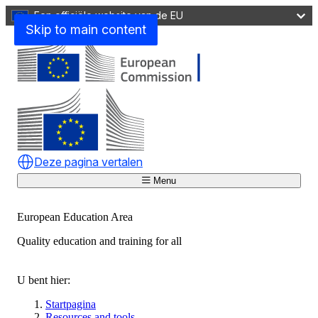
Een officiële website van de EU
Skip to main content
Deze pagina vertalen
Menu
European Education Area
Quality education and training for all
Sluiten
U bent hier:
Startpagina
Resources and tools