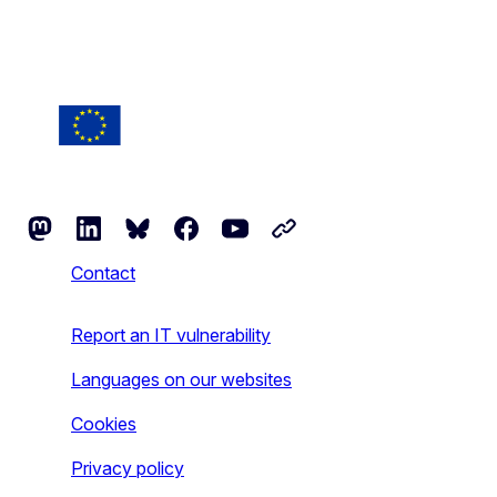
Follow the European Commission
Mastodon
LinkedIn
Bluesky
Facebook
Youtube
Other networks
Contact
Report an IT vulnerability
Languages on our websites
Cookies
Privacy policy