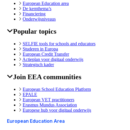
Footer
European Education area
De kernthema’s
Financiering
Onderwijsniveaus
Popular topics
SELFIE tools for schools and educators
Studeren in Europa
European Credit Transfer
Actieplan voor digitaal onderwijs
Strategisch kader
Join EEA communities
European School Education Platform
EPALE
European VET practitioners
Erasmus Mundus Association
Europese hub voor digitaal onderwijs
European Education Area