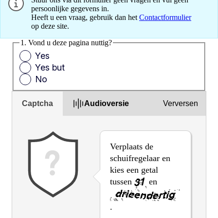
persoonlijke gegevens in.
Heeft u een vraag, gebruik dan het
Contactformulier
op deze site.
1. Vond u deze pagina nuttig?
Yes
Yes but
No
Captcha
Audioversie
Verversen
Verplaats de
schuifregelaar en
kies een getal
tussen
en
.