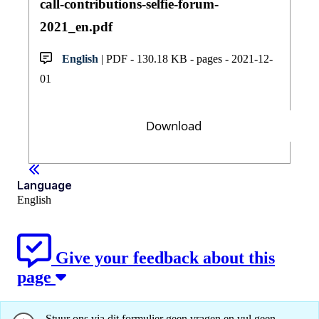
call-contributions-selfie-forum-
2021_en.pdf
English
| PDF - 130.18 KB - pages - 2021-12-
01
Download
Language
English
Give your feedback about this
page
Stuur ons via dit formulier geen vragen en vul geen