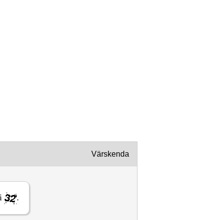
ikuandmeid.
Värskenda
i
.