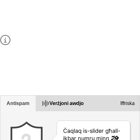
Give your feedback about this
page
Jekk jogħġbok tagħmilx mistoqsijiet jew tagħti
dettalji personali f’din il-formola.
Jekk ikollok bżonn tistaqsi mistoqsija, jekk
jogħġbok uża l-
Formola ta’ kuntatt
f’dan is-sit.
1. Sibtha utli din il-paġna?
Yes
Yes but
No
Antispam
Verżjoni awdjo
Iffriska
Ċaqlaq is-slider għall-
ikbar numru minn