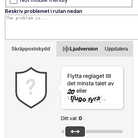
Beskriv problemet i rutan nedan
Skräppostskydd
Ljudversion
Uppdatera
Flytta reglaget till
det minsta talet av
eller
.
Ditt val:
0