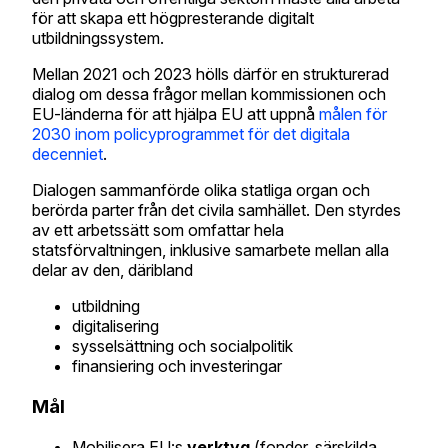
för att skapa ett högpresterande digitalt
utbildningssystem.
Mellan 2021 och 2023 hölls därför en strukturerad
dialog om dessa frågor mellan kommissionen och
EU-länderna för att hjälpa EU att uppnå
målen för
2030 inom policyprogrammet för det digitala
decenniet
.
Dialogen sammanförde olika statliga organ och
berörda parter från det civila samhället. Den styrdes
av ett arbetssätt som omfattar hela
statsförvaltningen, inklusive samarbete mellan alla
delar av den, däribland
utbildning
digitalisering
sysselsättning och socialpolitik
finansiering och investeringar
Mål
Mobilisera EU:s
verktyg
(fonder, särskilda