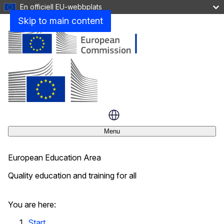
En officiell EU-webbplats
Skip to main content
Menu
European Education Area
Quality education and training for all
Stäng
You are here:
Start