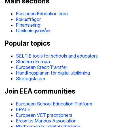
Main sections
European Education area
Fokusfrågor
Finansiering
Utbildningsnivåer
Popular topics
SELFIE tools for schools and educators
Studera i Europa
European Credit Transfer
Handlingsplanen för digital utbildning
Strategisk ram
Join EEA communities
European School Education Platform
EPALE
European VET practitioners
Erasmus Mundus Association
Plattformen för digital utbildning