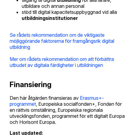
tillgång till digital
utbildning
för alla lärare,
utbildare och annan personal
stöd till digital kapacitetsuppbyggnad vid alla
utbildningsinstitutioner
Se rådets rekommendation om de viktigaste
möjliggörande faktorerna för framgångsrik digital
utbildning
Mer om rådets rekommendation om att förbättra
utbudet av digitala färdigheter i utbildningen
Finansiering
Den här åtgärden finansieras av
Erasmus+-
programmet
, Europeiska socialfonden+, Fonden för
en rättvis omställning, Europeiska regionala
utvecklingsfonden, programmet för ett digitalt Europa
och Horisont Europa.
Last updated: