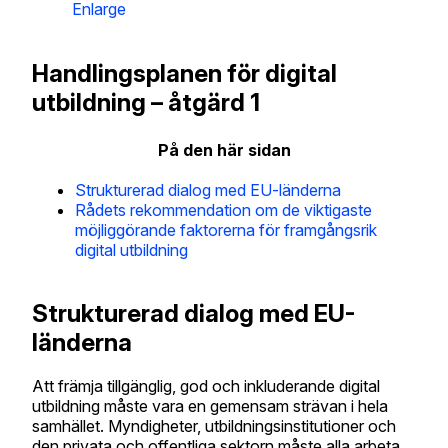
Enlarge
Handlingsplanen för digital
utbildning – åtgärd 1
På den här sidan
Strukturerad dialog med EU-länderna
Rådets rekommendation om de viktigaste
möjliggörande faktorerna för framgångsrik
digital utbildning
Strukturerad dialog med EU-
länderna
Att främja tillgänglig, god och inkluderande digital
utbildning måste vara en gemensam strävan i hela
samhället. Myndigheter, utbildningsinstitutioner och
den privata och offentliga sektorn måste alla arbeta