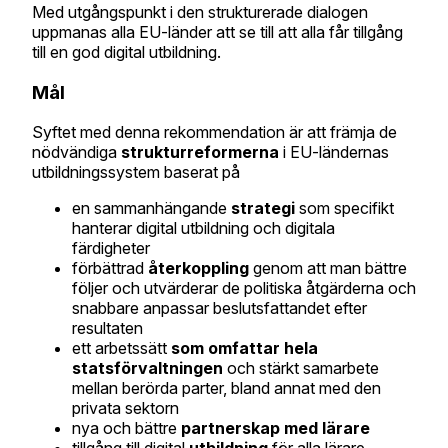
Med utgångspunkt i den strukturerade dialogen
uppmanas alla EU-länder att se till att alla får tillgång
till en god digital utbildning.
Mål
Syftet med denna rekommendation är att främja de
nödvändiga
strukturreformerna
i EU-ländernas
utbildningssystem baserat på
en sammanhängande
strategi
som specifikt
hanterar digital utbildning och digitala
färdigheter
förbättrad
återkoppling
genom att man bättre
följer och utvärderar de politiska åtgärderna och
snabbare anpassar beslutsfattandet efter
resultaten
ett arbetssätt
som omfattar hela
statsförvaltningen
och stärkt samarbete
mellan berörda parter, bland annat med den
privata sektorn
nya och bättre
partnerskap med lärare