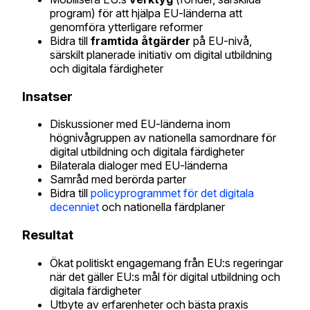
program) för att hjälpa EU-länderna att
genomföra ytterligare reformer
Bidra till
framtida åtgärder
på EU-nivå,
särskilt planerade initiativ om digital utbildning
och digitala färdigheter
Insatser
Diskussioner med EU-länderna inom
högnivågruppen av nationella samordnare för
digital utbildning och digitala färdigheter
Bilaterala dialoger med EU-länderna
Samråd med berörda parter
Bidra till
policyprogrammet för det digitala
decenniet
och nationella färdplaner
Resultat
Ökat politiskt engagemang från EU:s regeringar
när det gäller EU:s mål för digital utbildning och
digitala färdigheter
Utbyte av erfarenheter och bästa praxis