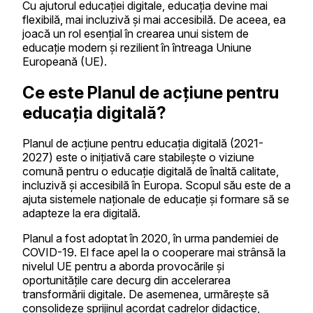
Cu ajutorul educației digitale, educația devine mai
flexibilă, mai incluzivă și mai accesibilă. De aceea, ea
joacă un rol esențial în crearea unui sistem de
educație modern și rezilient în întreaga Uniune
Europeană (UE).
Ce este Planul de acțiune pentru
educația digitală?
Planul de acțiune pentru educația digitală (2021-
2027) este o inițiativă care stabilește o viziune
comună pentru o educație digitală de înaltă calitate,
incluzivă și accesibilă în Europa. Scopul său este de a
ajuta sistemele naționale de educație și formare să se
adapteze la era digitală.
Planul a fost adoptat în 2020, în urma pandemiei de
COVID-19. El face apel la o cooperare mai strânsă la
nivelul UE pentru a aborda provocările și
oportunitățile care decurg din accelerarea
transformării digitale. De asemenea, urmărește să
consolideze sprijinul acordat cadrelor didactice,