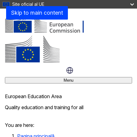
Site oficial al UE
Digital Education Action Plan 2021-2027
Skip to main content
Actions overview
Planul de acțiune pentru educația digitală
Menu
European Education Area
Quality education and training for all
Închideți
You are here:
Pagina principală