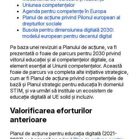
Uniunea competențelor
Agenda pentru competențe în Europa
Planul de acțiune privind Pilonul european al
drepturilor sociale
Busola pentru dimensiunea digitală 2030:
modelul european pentru deceniul digital
Pe baza unei revizuiri a Planului de acțiune, va fi
prezentată o foaie de parcurs pentru 2030 privind
viitorul educației și al competențelor digitale, ca
element esențial al Uniunii competențelor. Această
foaie de parcurs va completa alte inițiative strategice,
cum ar fi Planul de acțiune privind competențele de
bază și Planul strategic pentru educația în domeniul
STIM, și va urmări să instituie un ecosistem de
educație digitală al UE solid și incluziv.
Valorificarea eforturilor
anterioare
Planul de acțiune pentru educația digitală (2021-