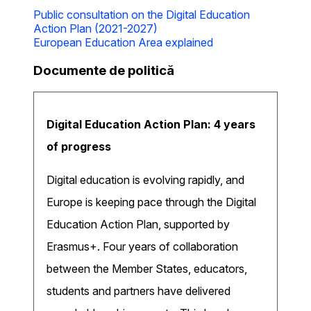
Public consultation on the Digital Education
Action Plan (2021-2027)
European Education Area explained
Documente de politică
Digital Education Action Plan: 4 years
of progress
Digital education is evolving rapidly, and
Europe is keeping pace through the Digital
Education Action Plan, supported by
Erasmus+. Four years of collaboration
between the Member States, educators,
students and partners have delivered