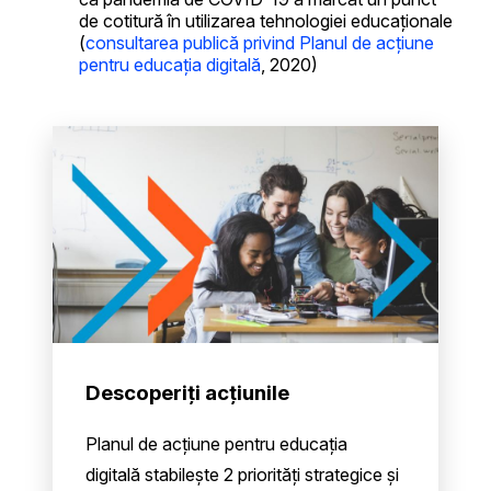
de cotitură în utilizarea tehnologiei educaționale
(
consultarea publică privind Planul de acțiune
pentru educația digitală
, 2020)
Descoperiți acțiunile
Planul de acțiune pentru educația
digitală stabilește 2 priorități strategice și