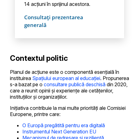
14 acțiuni în sprijinul acestora.
Consultați prezentarea
generală
Contextul politic
Planul de acțiune este o componentă esențială în
instituirea
Spațiului european al educației
. Propunerea
s-a bazat pe o
consultare publică deschisă
din 2020,
care a reunit opinii și experiențe ale cetățenilor,
instituțiilor și organizațiilor.
Inițiativa contribuie la mai multe priorități ale Comisiei
Europene, printre care:
O Europă pregătită pentru era digitală
Instrumentul Next Generation EU
Mecanismul de redresare și reziliență