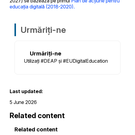
2027) se bazează pe primul
Plan de acțiune pentru
educația digitală (2018-2020).
Urmăriți-ne
Urmăriți-ne
Utilizați #DEAP și #EUDigitalEducation
Last updated:
5 June 2026
Related content
Related content