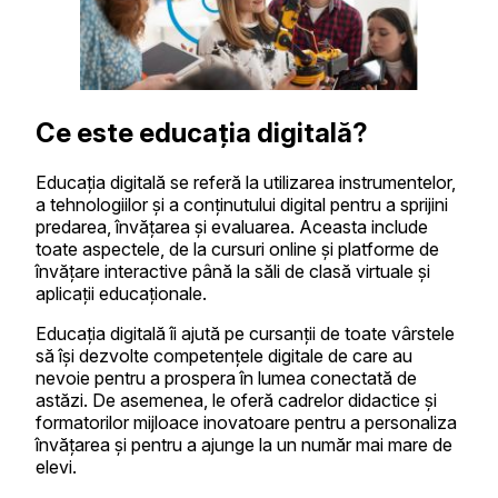
Ce este educația digitală?
Educația digitală se referă la utilizarea instrumentelor,
a tehnologiilor și a conținutului digital pentru a sprijini
predarea, învățarea și evaluarea. Aceasta include
toate aspectele, de la cursuri online și platforme de
învățare interactive până la săli de clasă virtuale și
aplicații educaționale.
Educația digitală îi ajută pe cursanții de toate vârstele
să își dezvolte competențele digitale de care au
nevoie pentru a prospera în lumea conectată de
astăzi. De asemenea, le oferă cadrelor didactice și
formatorilor mijloace inovatoare pentru a personaliza
învățarea și pentru a ajunge la un număr mai mare de
elevi.